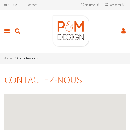
01 47 78 99 75
Contact
Ma liste (
0
)
Comparer (
0
)
Accueil
Contactez-nous
CONTACTEZ-NOUS