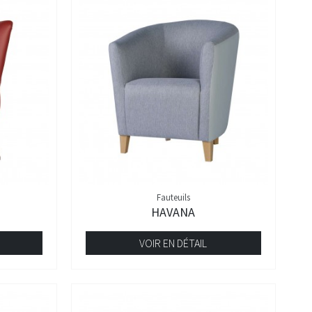
Fauteuils
HAVANA
VOIR EN DÉTAIL