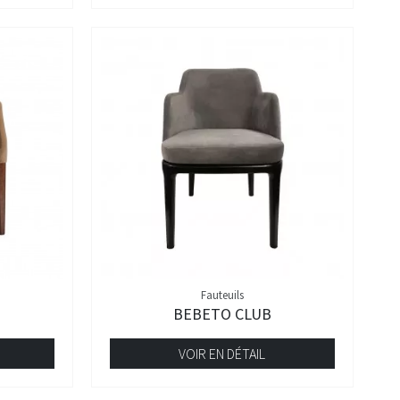
Fauteuils
BEBETO CLUB
VOIR EN DÉTAIL