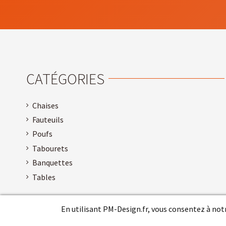
CATÉGORIES
Chaises
Fauteuils
Poufs
Tabourets
Banquettes
Tables
En utilisant PM-Design.fr, vous consentez à notr