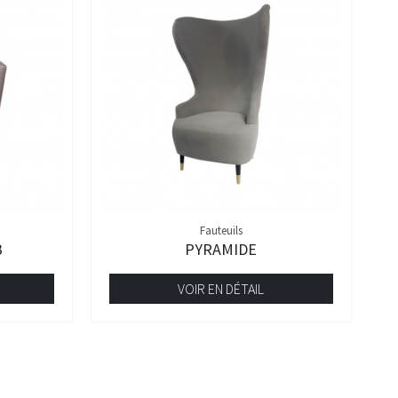
Fauteuils
B
PYRAMIDE
VOIR EN DÉTAIL