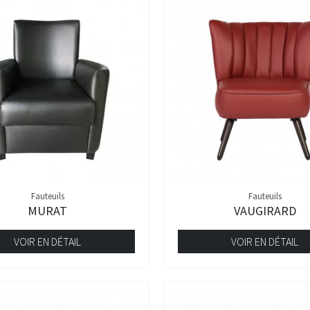
Fauteuils
Fauteuils
MURAT
VAUGIRARD
VOIR EN DÉTAIL
VOIR EN DÉTAIL