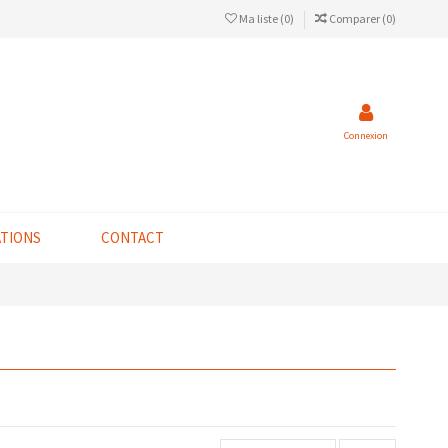
Ma liste (
0
)
Comparer (
0
)
Connexion
ATIONS
CONTACT