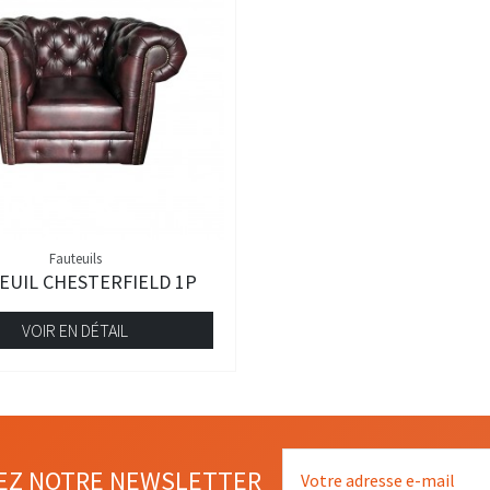
Fauteuils
EUIL CHESTERFIELD 1P
VOIR EN DÉTAIL
EZ NOTRE NEWSLETTER