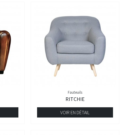
Fauteuils
RITCHIE
VOIR EN DÉTAIL