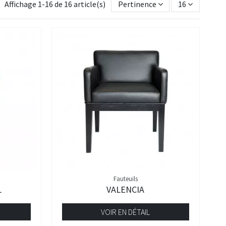
Affichage 1-16 de 16 article(s)
Pertinence
16
Fauteuils
L
VALENCIA
VOIR EN DÉTAIL