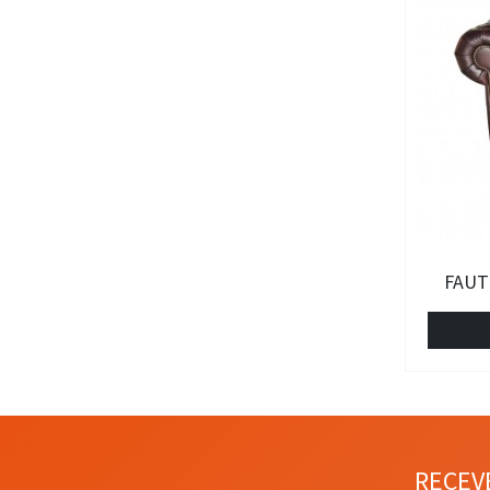
FAUT
RECEV