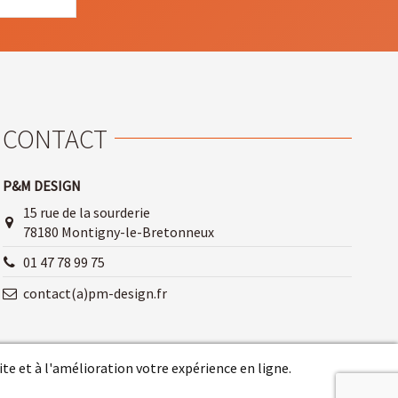
CONTACT
P&M DESIGN
15 rue de la sourderie
78180 Montigny-le-Bretonneux
01 47 78 99 75
contact(a)pm-design.fr
te et à l'amélioration votre expérience en ligne.