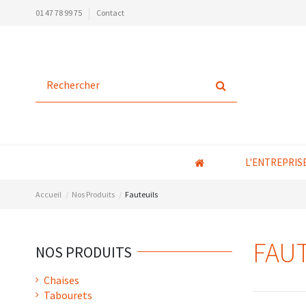
01 47 78 99 75
Contact
L'ENTREPRIS
Accueil
Nos Produits
Fauteuils
FAU
NOS PRODUITS
Chaises
Tabourets