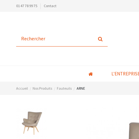
01 47 78 99 75
Contact
L'ENTREPRIS
Accueil
Nos Produits
Fauteuils
ARNE