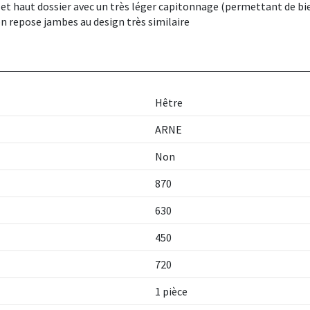
 et haut dossier avec un très léger capitonnage (permettant de bien
son repose jambes au design très similaire
Hêtre
ARNE
Non
870
630
450
720
1 pièce