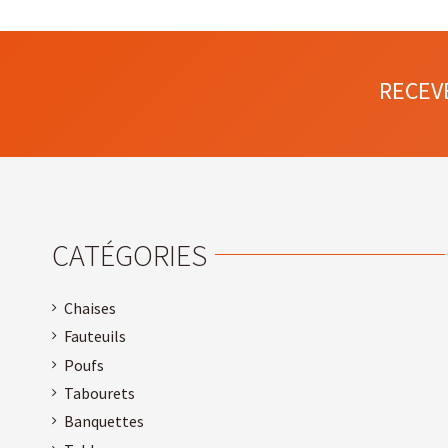
RECEV
CATÉGORIES
Chaises
Fauteuils
Poufs
Tabourets
Banquettes