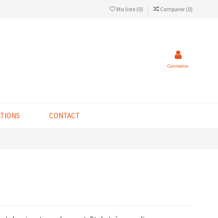
Ma liste (
0
)
Comparer (
0
)
Connexion
ATIONS
CONTACT