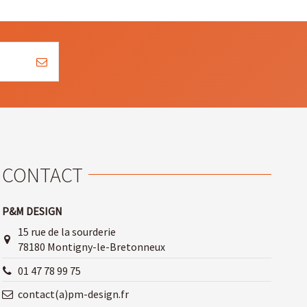
CONTACT
P&M DESIGN
15 rue de la sourderie
78180 Montigny-le-Bretonneux
01 47 78 99 75
contact(a)pm-design.fr