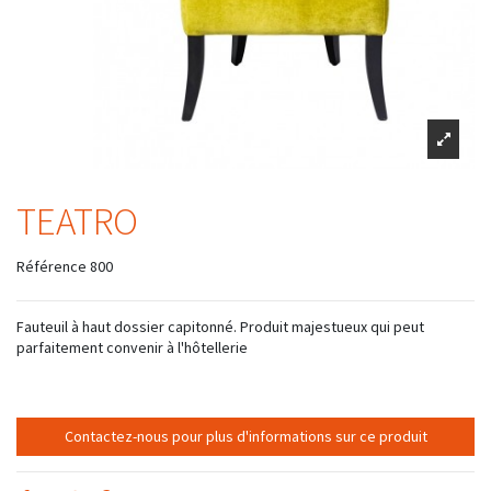
TEATRO
Référence
800
Fauteuil à haut dossier capitonné. Produit majestueux qui peut
parfaitement convenir à l'hôtellerie
Contactez-nous pour plus d'informations sur ce produit