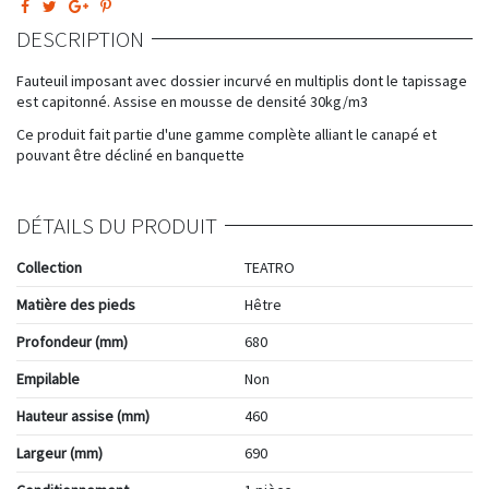
DESCRIPTION
Fauteuil imposant avec dossier incurvé en multiplis dont le tapissage
est capitonné. Assise en mousse de densité 30kg/m3
Ce produit fait partie d'une gamme complète alliant le canapé et
pouvant être décliné en banquette
DÉTAILS DU PRODUIT
Collection
TEATRO
Matière des pieds
Hêtre
Profondeur (mm)
680
Empilable
Non
Hauteur assise (mm)
460
Largeur (mm)
690