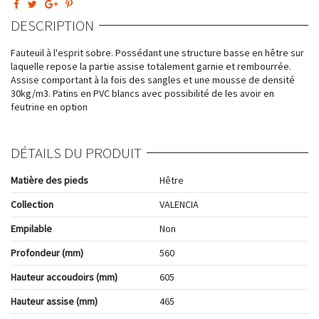
DESCRIPTION
Fauteuil à l'esprit sobre. Possédant une structure basse en hêtre sur
laquelle repose la partie assise totalement garnie et rembourrée.
Assise comportant à la fois des sangles et une mousse de densité
30kg/m3. Patins en PVC blancs avec possibilité de les avoir en
feutrine en option
DÉTAILS DU PRODUIT
Matière des pieds
Hêtre
Collection
VALENCIA
Empilable
Non
Profondeur (mm)
560
Hauteur accoudoirs (mm)
605
Hauteur assise (mm)
465