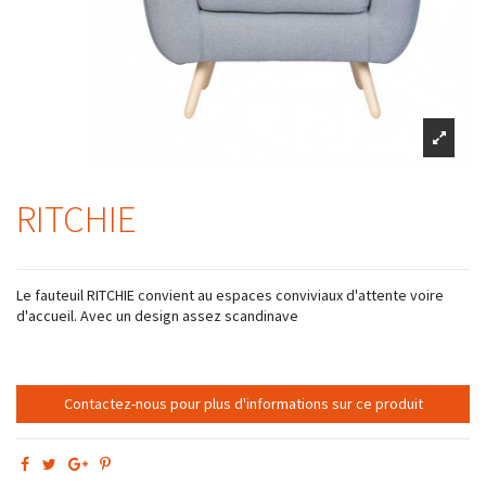
RITCHIE
Le fauteuil RITCHIE convient au espaces conviviaux d'attente voire
d'accueil. Avec un design assez scandinave
Contactez-nous pour plus d'informations sur ce produit