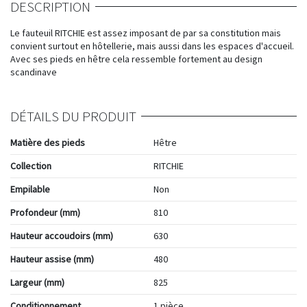
DESCRIPTION
Le fauteuil RITCHIE est assez imposant de par sa constitution mais
convient surtout en hôtellerie, mais aussi dans les espaces d'accueil.
Avec ses pieds en hêtre cela ressemble fortement au design
scandinave
DÉTAILS DU PRODUIT
Matière des pieds
Hêtre
Collection
RITCHIE
Empilable
Non
Profondeur (mm)
810
Hauteur accoudoirs (mm)
630
Hauteur assise (mm)
480
Largeur (mm)
825
Conditionnement
1 pièce